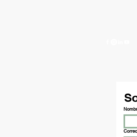
So
Nombre
Correo