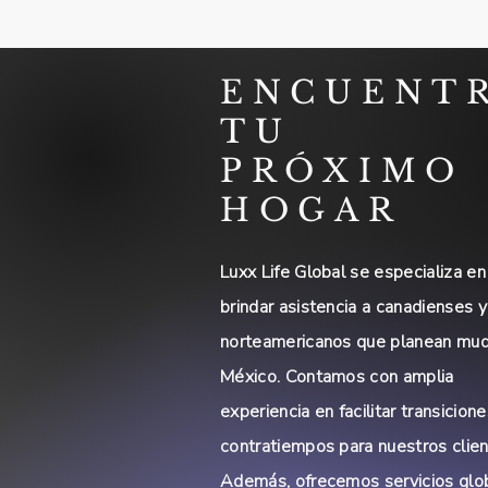
ENCUENT
TU
PRÓXIMO
HOGAR
Luxx Life Global se especializa en
brindar asistencia a canadienses y
norteamericanos que planean mud
México. Contamos con amplia
experiencia en facilitar transicione
contratiempos para nuestros clien
Además, ofrecemos servicios glo