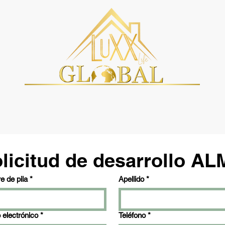
licitud de desarrollo A
 de pila
*
Apellido
*
 electrónico
*
Teléfono
*