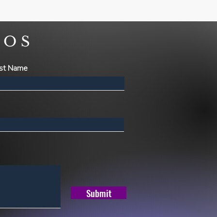
NOS
st Name
Submit