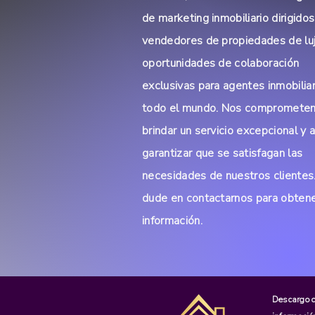
de marketing inmobiliario dirigidos
vendedores de propiedades de lu
oportunidades de colaboración
exclusivas para agentes inmobilia
todo el mundo. Nos compromete
brindar un servicio excepcional y 
garantizar que se satisfagan las
necesidades de nuestros clientes
dude en contactarnos para obten
información.
Descargo d