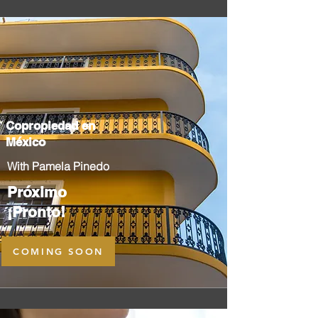
Copropiedad en
México
With Pamela Pinedo
Próximo
¡Pronto!
COMING SOON