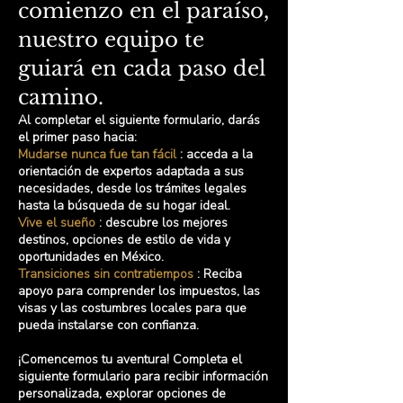
comienzo en el paraíso,
nuestro equipo te
guiará en cada paso del
camino.
Al completar el siguiente formulario, darás
el primer paso hacia:
Mudarse nunca fue tan fácil
: acceda a la
orientación de expertos adaptada a sus
necesidades, desde los trámites legales
hasta la búsqueda de su hogar ideal.
Vive el sueño
: descubre los mejores
destinos, opciones de estilo de vida y
oportunidades en México.
Transiciones sin contratiempos
: Reciba
apoyo para comprender los impuestos, las
visas y las costumbres locales para que
pueda instalarse con confianza.
¡Comencemos tu aventura! Completa el
siguiente formulario para recibir información
personalizada, explorar opciones de