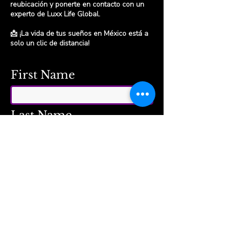
reubicación y ponerte en contacto con un
experto de Luxx Life Global.
📩 ¡La vida de tus sueños en México está a
solo un clic de distancia!
First Name
Last Name
Leave us a message...
Email