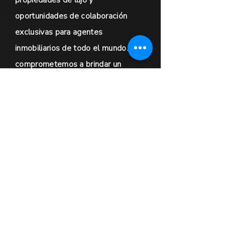
oportunidades de colaboración
exclusivas para agentes
inmobiliarios de todo el mundo. Nos
comprometemos a brindar un
servicio excepcional y a garantizar
que se satisfagan las necesidades
de nuestros clientes. No dude en
contactarnos para obtener más
información.
CONTÁCTANO
S
First Name