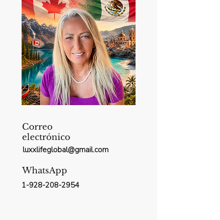
Correo
electrónico
luxxlifeglobal@gmail.com
WhatsApp
1-928-208-2954