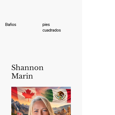
Baños
pies
cuadrados
Shannon
Marin