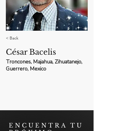
< Back
César Bacelis
Troncones, Majahua, Zihuatanejo,
Guerrero, Mexico
ENCUENTRA TU