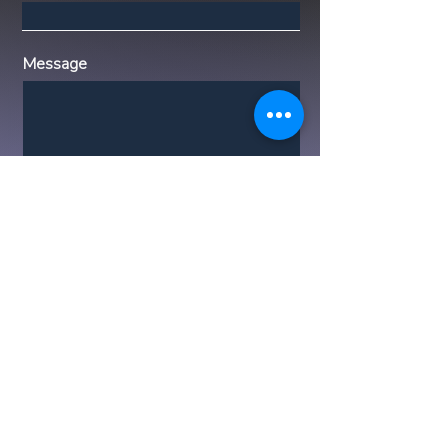
Message
Submit
Descargo de responsabilidad: Luxx Life
Global representa las propiedades
listadas con la mayor diligencia posible,
brindando información precisa y
actualizada a nuestros clientes. Sin