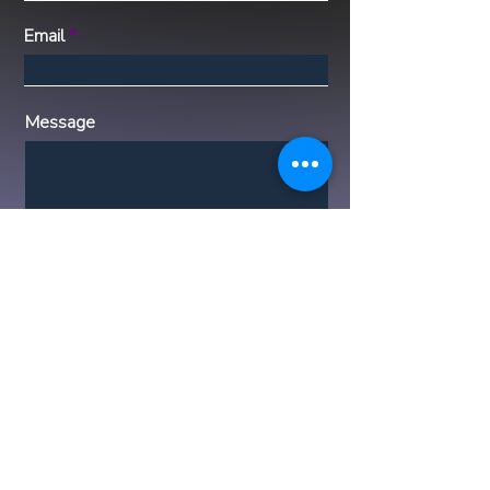
Email
Message
Submit
Descargo de responsabilidad: Luxx Life
Global representa las propiedades
listadas con la mayor diligencia posible,
brindando información precisa y