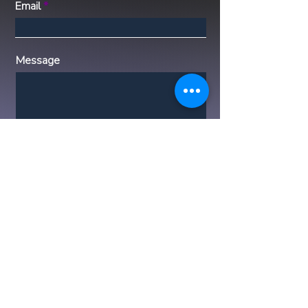
Email
Message
Submit
Descargo de responsabilidad: Luxx Life
Global representa las propiedades
listadas con la mayor diligencia posible,
brindando información precisa y